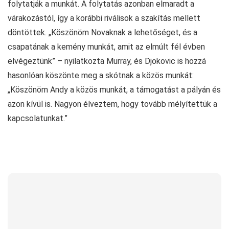
folytatják a munkát. A folytatás azonban elmaradt a
várakozástól, így a korábbi riválisok a szakítás mellett
döntöttek. „Köszönöm Novaknak a lehetőséget, és a
csapatának a kemény munkát, amit az elmúlt fél évben
elvégeztünk” – nyilatkozta Murray, és Djokovic is hozzá
hasonlóan köszönte meg a skótnak a közös munkát:
„Köszönöm Andy a közös munkát, a támogatást a pályán és
azon kívül is. Nagyon élveztem, hogy tovább mélyítettük a
kapcsolatunkat.”