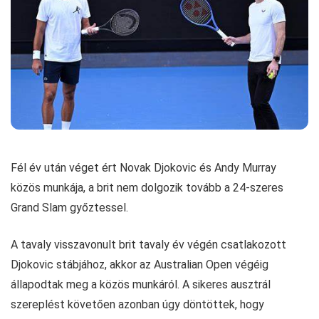
Fél év után véget ért Novak Djokovic és Andy Murray
közös munkája, a brit nem dolgozik tovább a 24-szeres
Grand Slam győztessel.
A tavaly visszavonult brit tavaly év végén csatlakozott
Djokovic stábjához, akkor az Australian Open végéig
állapodtak meg a közös munkáról. A sikeres ausztrál
szereplést követően azonban úgy döntöttek, hogy