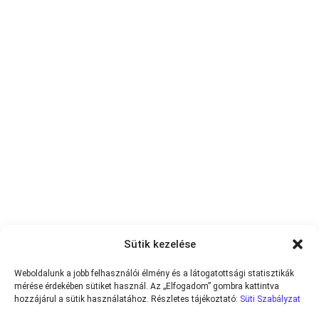
Sütik kezelése
Weboldalunk a jobb felhasználói élmény és a látogatottsági statisztikák
mérése érdekében sütiket használ. Az „Elfogadom” gombra kattintva
hozzájárul a sütik használatához. Részletes tájékoztató:
Süti Szabályzat