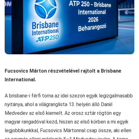
Fucsovics Márton részvételével rajtolt a Brisbane
International.
A brisbane-i férfi torna az idei szezon egyik legizgalmasabb
nyitánya, ahol a világranglista 13. helyén álló Daniil
Medvedev az első kiemelt. Az orosz sztár rögtön egy
magyar rangadóval kezd, hiszen az első körben a mi egyik
legjobbikunkkal, Fucsovics Mártonnal csap össze, aki ellen