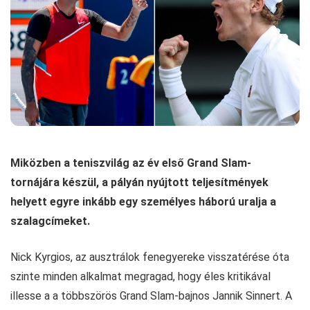
Miközben a teniszvilág az év első Grand Slam-
tornájára készül, a pályán nyújtott teljesítmények
helyett egyre inkább egy személyes háború uralja a
szalagcímeket.
Nick Kyrgios, az ausztrálok fenegyereke visszatérése óta
szinte minden alkalmat megragad, hogy éles kritikával
illesse a a többszörös Grand Slam-bajnos Jannik Sinnert. A