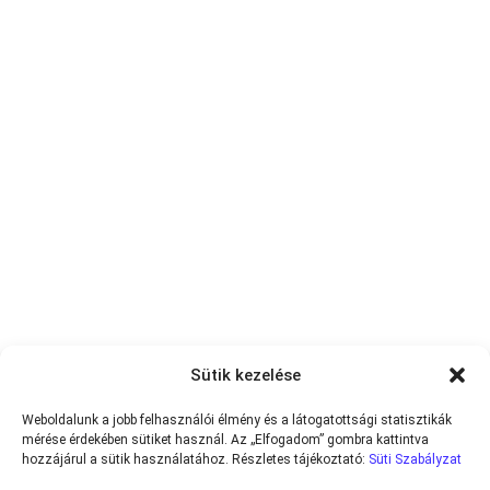
Sütik kezelése
Weboldalunk a jobb felhasználói élmény és a látogatottsági statisztikák
mérése érdekében sütiket használ. Az „Elfogadom” gombra kattintva
hozzájárul a sütik használatához. Részletes tájékoztató:
Süti Szabályzat