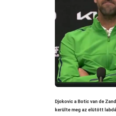
Djokovic a Botic van de Zan
kerülte meg az elütött labd