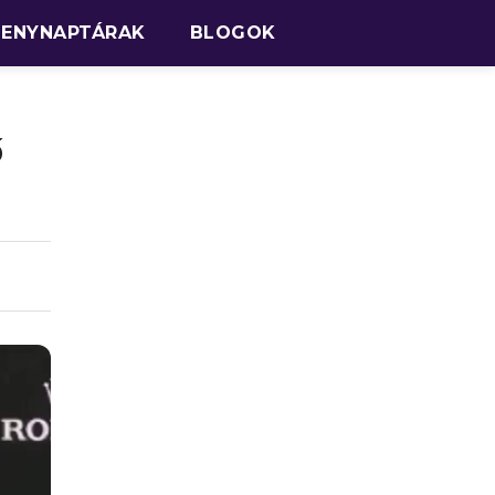
SENYNAPTÁRAK
BLOGOK
ő