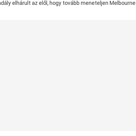
kadály elhárult az elől, hogy tovább meneteljen Melbourne