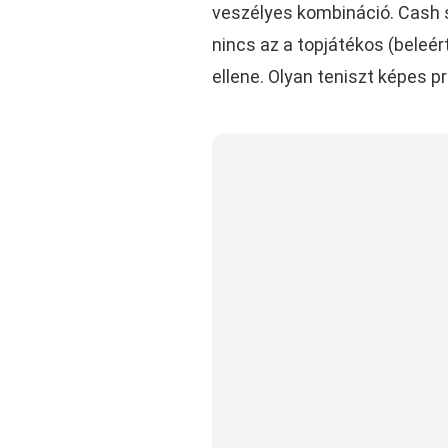
veszélyes kombináció. Cash sze
nincs az a topjátékos (beleér
ellene. Olyan teniszt képes pr