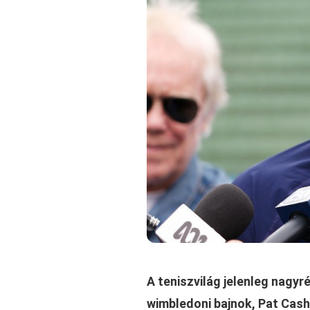
A teniszvilág jelenleg nagyr
wimbledoni bajnok, Pat Cash