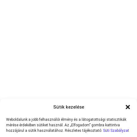
Sütik kezelése
Weboldalunk a jobb felhasználói élmény és a látogatottsági statisztikák
mérése érdekében sütiket használ. Az „Elfogadom” gombra kattintva
hozzájárul a sütik használatához. Részletes tájékoztató:
Süti Szabályzat