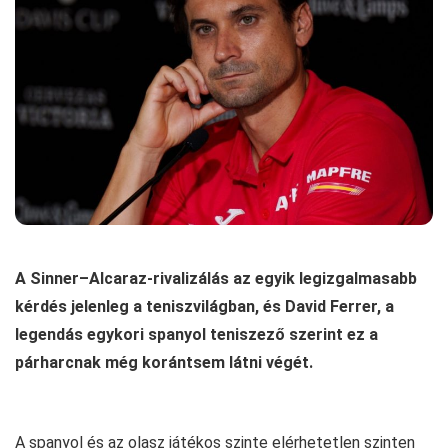
A Sinner–Alcaraz-rivalizálás az egyik legizgalmasabb
kérdés jelenleg a teniszvilágban, és David Ferrer, a
legendás egykori spanyol teniszező szerint ez a
párharcnak még korántsem látni végét.
A spanyol és az olasz játékos szinte elérhetetlen szinten