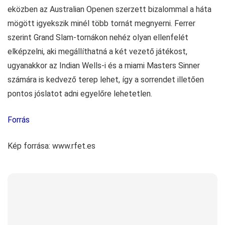
eközben az Australian Openen szerzett bizalommal a háta
mögött igyekszik minél több tornát megnyerni. Ferrer
szerint Grand Slam-tornákon nehéz olyan ellenfelét
elképzelni, aki megállíthatná a két vezető játékost,
ugyanakkor az Indian Wells-i és a miami Masters Sinner
számára is kedvező terep lehet, így a sorrendet illetően
pontos jóslatot adni egyelőre lehetetlen.
Forrás
Kép forrása: www.rfet.es