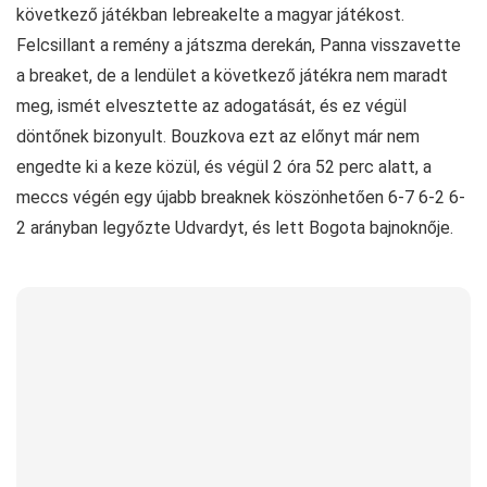
következő játékban lebreakelte a magyar játékost.
Felcsillant a remény a játszma derekán, Panna visszavette
a breaket, de a lendület a következő játékra nem maradt
meg, ismét elvesztette az adogatását, és ez végül
döntőnek bizonyult. Bouzkova ezt az előnyt már nem
engedte ki a keze közül, és végül 2 óra 52 perc alatt, a
meccs végén egy újabb breaknek köszönhetően 6-7 6-2 6-
2 arányban legyőzte Udvardyt, és lett Bogota bajnoknője.