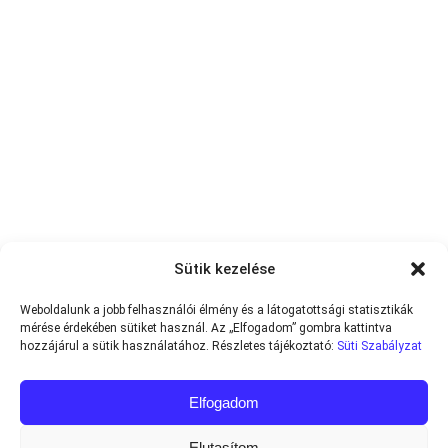
Sütik kezelése
Weboldalunk a jobb felhasználói élmény és a látogatottsági statisztikák
mérése érdekében sütiket használ. Az „Elfogadom” gombra kattintva
hozzájárul a sütik használatához. Részletes tájékoztató:
Süti Szabályzat
Elfogadom
Elutasítom