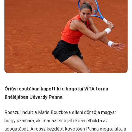
Óriási csatában kapott ki a bogotai WTA torna
fináléjában Udvardy Panna.
Rosszul indult a Marie Bouzkova elleni döntő a magyar
hölgy számára, aki már az első játékban elbukta az
adogatását. A rossz kezdést követően Panna megtalálta a