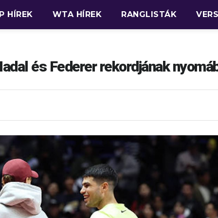
P HÍREK
WTA HÍREK
RANGLISTÁK
VER
Nadal és Federer rekordjának nyomá