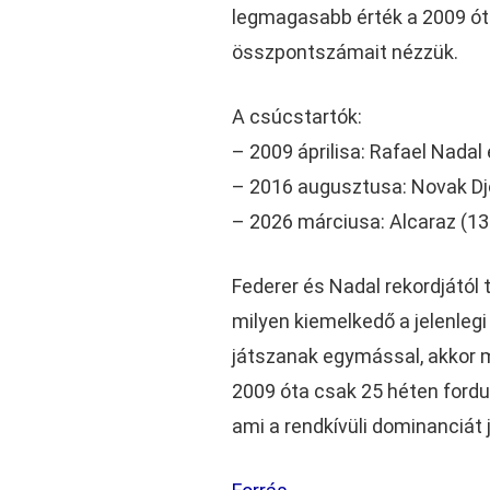
legmagasabb érték a 2009 óta
összpontszámait nézzük.
A csúcstartók:
– 2009 áprilisa: Rafael Nadal
– 2016 augusztusa: Novak Dj
– 2026 márciusa: Alcaraz (13 
Federer és Nadal rekordjától 
milyen kiemelkedő a jelenlegi
játszanak egymással, akkor m
2009 óta csak 25 héten fordul
ami a rendkívüli dominanciát j