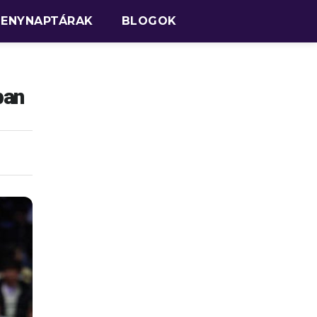
SENYNAPTÁRAK
BLOGOK
ban