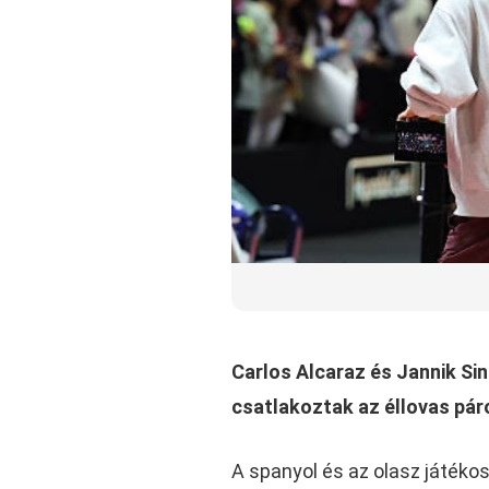
Carlos Alcaraz és Jannik Si
csatlakoztak az éllovas páro
A spanyol és az olasz játéko