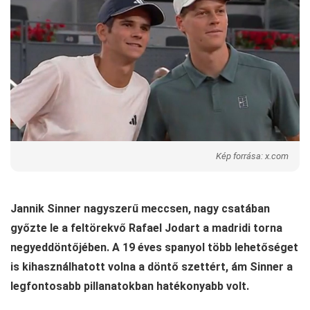
Kép forrása: x.com
Jannik Sinner nagyszerű meccsen, nagy csatában
győzte le a feltörekvő Rafael Jodart a madridi torna
negyeddöntőjében. A 19 éves spanyol több lehetőséget
is kihasználhatott volna a döntő szettért, ám Sinner a
legfontosabb pillanatokban hatékonyabb volt.