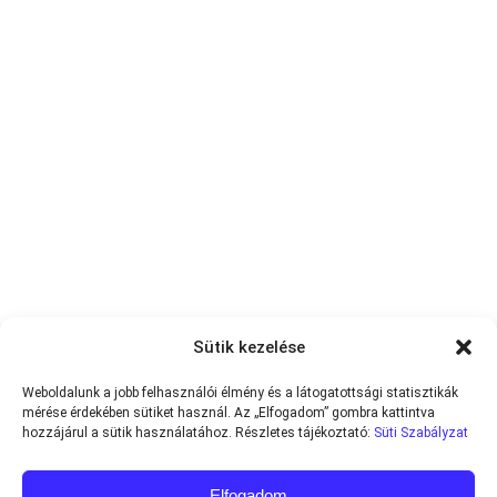
Sütik kezelése
Weboldalunk a jobb felhasználói élmény és a látogatottsági statisztikák
mérése érdekében sütiket használ. Az „Elfogadom” gombra kattintva
hozzájárul a sütik használatához. Részletes tájékoztató:
Süti Szabályzat
Elfogadom