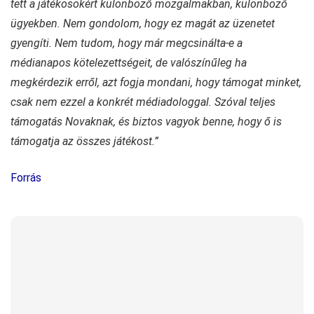
tett a játékosokért különböző mozgalmakban, különböző
ügyekben. Nem gondolom, hogy ez magát az üzenetet
gyengíti. Nem tudom, hogy már megcsinálta-e a
médianapos kötelezettségeit, de valószínűleg ha
megkérdezik erről, azt fogja mondani, hogy támogat minket,
csak nem ezzel a konkrét médiadologgal. Szóval teljes
támogatás Novaknak, és biztos vagyok benne, hogy ő is
támogatja az összes játékost.”
Forrás