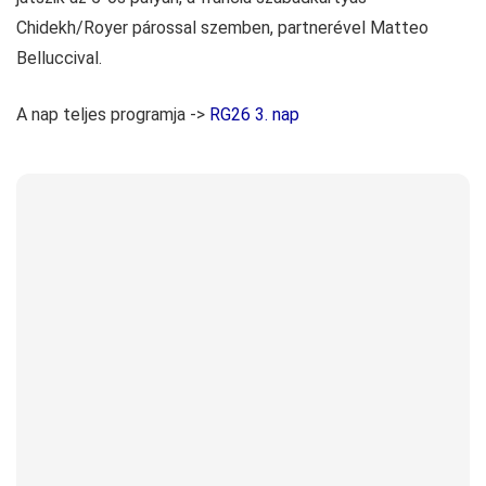
Chidekh/Royer párossal szemben, partnerével Matteo
Belluccival.
A nap teljes programja ->
RG26 3. nap