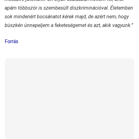
apám többször is szembesült diszkriminációval. Életemben
sok mindenért bocsánatot kérek majd, de azért nem, hogy
büszkén ünnepeljem a feketeségemet és azt, akik vagyunk.”
Forrás