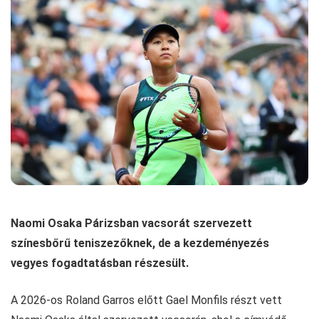
Naomi Osaka Párizsban vacsorát szervezett
színesbőrű teniszezőknek, de a kezdeményezés
vegyes fogadtatásban részesült.
A 2026-os Roland Garros előtt Gael Monfils részt vett