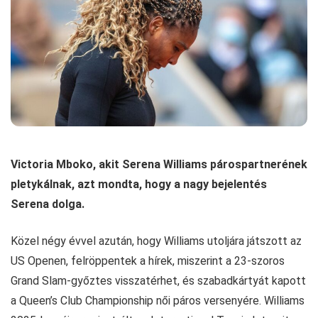
Victoria Mboko, akit Serena Williams párospartnerének
pletykálnak, azt mondta, hogy a nagy bejelentés
Serena dolga.
Közel négy évvel azután, hogy Williams utoljára játszott az
US Openen, felröppentek a hírek, miszerint a 23-szoros
Grand Slam-győztes visszatérhet, és szabadkártyát kapott
a Queen’s Club Championship női páros versenyére. Williams