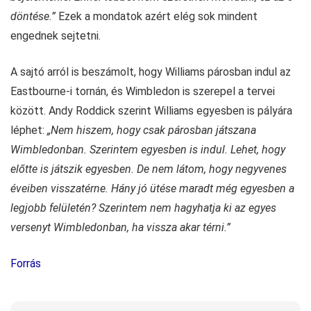
döntése.”
Ezek a mondatok azért elég sok mindent
engednek sejtetni.
A sajtó arról is beszámolt, hogy Williams párosban indul az
Eastbourne-i tornán, és Wimbledon is szerepel a tervei
között. Andy Roddick szerint Williams egyesben is pályára
léphet:
„Nem hiszem, hogy csak párosban játszana
Wimbledonban. Szerintem egyesben is indul. Lehet, hogy
előtte is játszik egyesben. De nem látom, hogy negyvenes
éveiben visszatérne. Hány jó ütése maradt még egyesben a
legjobb felületén? Szerintem nem hagyhatja ki az egyes
versenyt Wimbledonban, ha vissza akar térni.”
Forrás