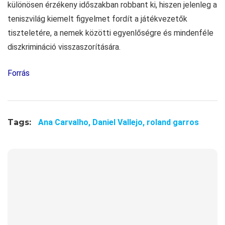
különösen érzékeny időszakban robbant ki, hiszen jelenleg a
teniszvilág kiemelt figyelmet fordít a játékvezetők
tiszteletére, a nemek közötti egyenlőségre és mindenféle
diszkrimináció visszaszorítására.
Forrás
Tags:
Ana Carvalho,
Daniel Vallejo,
roland garros