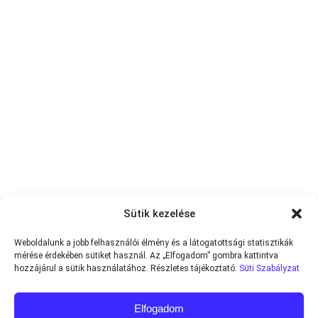
Sütik kezelése
Weboldalunk a jobb felhasználói élmény és a látogatottsági statisztikák
mérése érdekében sütiket használ. Az „Elfogadom” gombra kattintva
hozzájárul a sütik használatához. Részletes tájékoztató:
Süti Szabályzat
Elfogadom