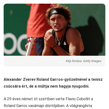
Kép forrása: Getty Images
Alexander Zverev Roland Garros-győzelmével a tenisz
csúcsára ért, de a múltja nem hagyja nyugodni.
A 29 éves német öt szettben verte Flavio Cobollit a
Roland Garros vasárnapi döntőjében. A világranglista