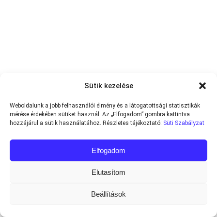
Sütik kezelése
Weboldalunk a jobb felhasználói élmény és a látogatottsági statisztikák
mérése érdekében sütiket használ. Az „Elfogadom” gombra kattintva
hozzájárul a sütik használatához. Részletes tájékoztató:
Süti Szabályzat
Elfogadom
Elutasítom
Beállítások