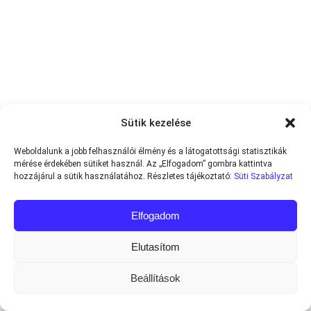
Sütik kezelése
Weboldalunk a jobb felhasználói élmény és a látogatottsági statisztikák
mérése érdekében sütiket használ. Az „Elfogadom” gombra kattintva
hozzájárul a sütik használatához. Részletes tájékoztató:
Süti Szabályzat
Elfogadom
Elutasítom
Beállítások