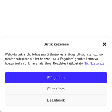
Sütik kezelése
Weboldalunk a jobb felhasználói élmény és a látogatottsági statisztikák
mérése érdekében sütiket használ. Az „Elfogadom” gombra kattintva
hozzájárul a sütik használatához. Részletes tájékoztató:
Süti Szabályzat
Elfogadom
Elutasítom
Beállítások