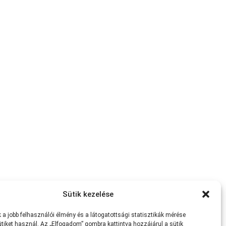
Sütik kezelése
a jobb felhasználói élmény és a látogatottsági statisztikák mérése
tiket használ. Az „Elfogadom” gombra kattintva hozzájárul a sütik