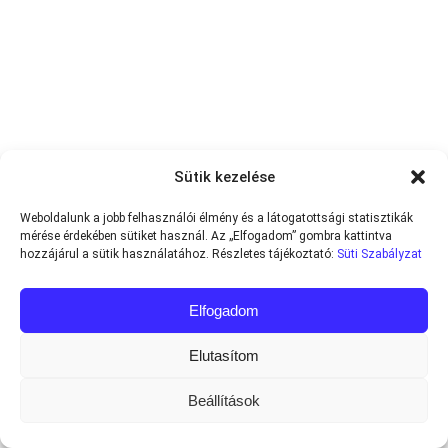
Sütik kezelése
Weboldalunk a jobb felhasználói élmény és a látogatottsági statisztikák
mérése érdekében sütiket használ. Az „Elfogadom” gombra kattintva
hozzájárul a sütik használatához. Részletes tájékoztató:
Süti Szabályzat
Elfogadom
Elutasítom
Beállítások