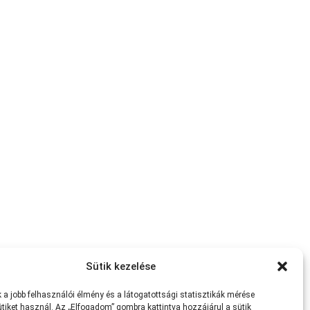
Sütik kezelése
a jobb felhasználói élmény és a látogatottsági statisztikák mérése
tiket használ. Az „Elfogadom” gombra kattintva hozzájárul a sütik