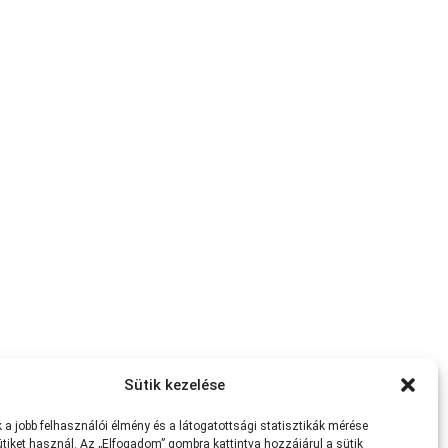
Sütik kezelése
a jobb felhasználói élmény és a látogatottsági statisztikák mérése
tiket használ. Az „Elfogadom” gombra kattintva hozzájárul a sütik