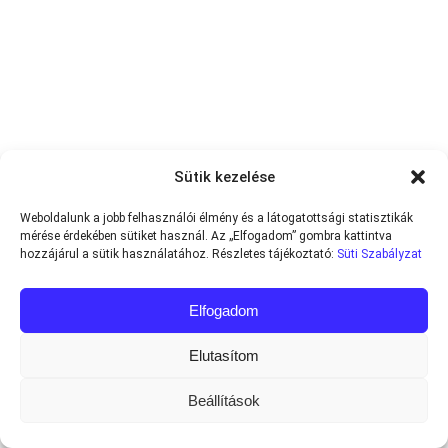
Sütik kezelése
Weboldalunk a jobb felhasználói élmény és a látogatottsági statisztikák
mérése érdekében sütiket használ. Az „Elfogadom” gombra kattintva
hozzájárul a sütik használatához. Részletes tájékoztató:
Süti Szabályzat
Elfogadom
Elutasítom
Beállítások