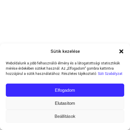
Sütik kezelése
Weboldalunk a jobb felhasználói élmény és a látogatottsági statisztikák
mérése érdekében sütiket használ. Az „Elfogadom” gombra kattintva
hozzájárul a sütik használatához. Részletes tájékoztató:
Süti Szabályzat
Elfogadom
Elutasítom
Beállítások