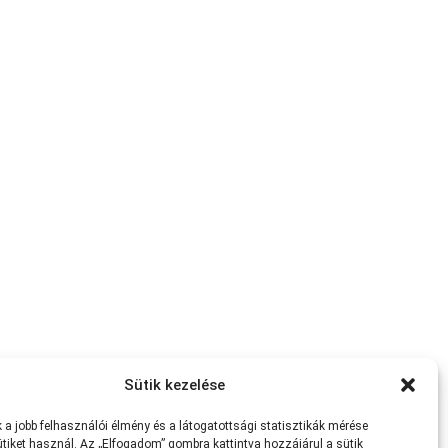
Sütik kezelése
a jobb felhasználói élmény és a látogatottsági statisztikák mérése
tiket használ. Az „Elfogadom” gombra kattintva hozzájárul a sütik