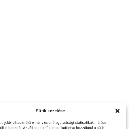
Sütik kezelése
a jobb felhasználói élmény és a látogatottsági statisztikák mérése
tiket használ. Az „Elfogadom” gombra kattintva hozzájárul a sütik