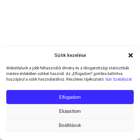
Sütik kezelése
Weboldalunk a jobb felhasználói élmény és a látogatottsági statisztikák
mérése érdekében sütiket használ. Az „Elfogadom” gombra kattintva
hozzájárul a sütik használatához. Részletes tájékoztató:
Süti Szabályzat
Elfogadom
Elutasítom
Beállítások