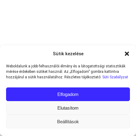
Sütik kezelése
Weboldalunk a jobb felhasználói élmény és a látogatottsági statisztikák
mérése érdekében sütiket használ. Az „Elfogadom” gombra kattintva
hozzájárul a sütik használatához. Részletes tájékoztató:
Süti Szabályzat
Elfogadom
Elutasítom
Beállítások