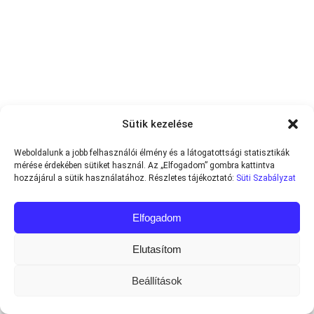
Sütik kezelése
Weboldalunk a jobb felhasználói élmény és a látogatottsági statisztikák
mérése érdekében sütiket használ. Az „Elfogadom” gombra kattintva
hozzájárul a sütik használatához. Részletes tájékoztató:
Süti Szabályzat
Elfogadom
Elutasítom
Beállítások