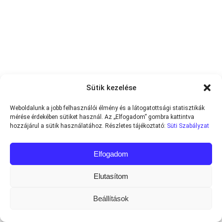
Sütik kezelése
Weboldalunk a jobb felhasználói élmény és a látogatottsági statisztikák
mérése érdekében sütiket használ. Az „Elfogadom” gombra kattintva
hozzájárul a sütik használatához. Részletes tájékoztató:
Süti Szabályzat
Elfogadom
Elutasítom
Beállítások