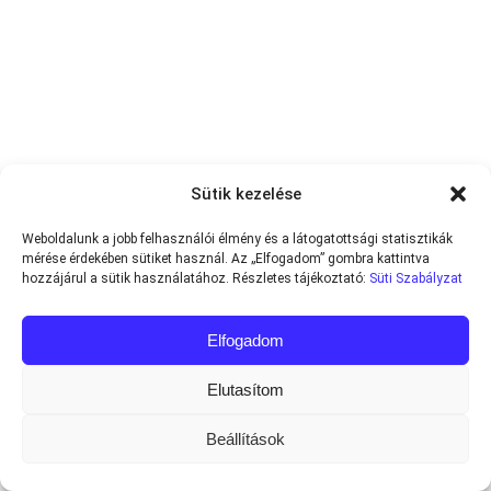
Sütik kezelése
Weboldalunk a jobb felhasználói élmény és a látogatottsági statisztikák
mérése érdekében sütiket használ. Az „Elfogadom” gombra kattintva
hozzájárul a sütik használatához. Részletes tájékoztató:
Süti Szabályzat
Elfogadom
Elutasítom
Beállítások