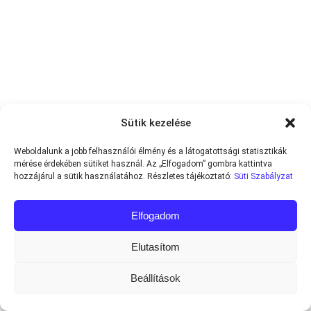
Sütik kezelése
Weboldalunk a jobb felhasználói élmény és a látogatottsági statisztikák
mérése érdekében sütiket használ. Az „Elfogadom” gombra kattintva
hozzájárul a sütik használatához. Részletes tájékoztató:
Süti Szabályzat
Elfogadom
Elutasítom
Beállítások