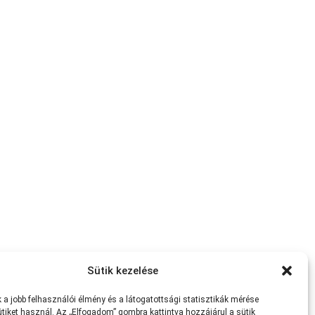
Sütik kezelése
a jobb felhasználói élmény és a látogatottsági statisztikák mérése
tiket használ. Az „Elfogadom” gombra kattintva hozzájárul a sütik