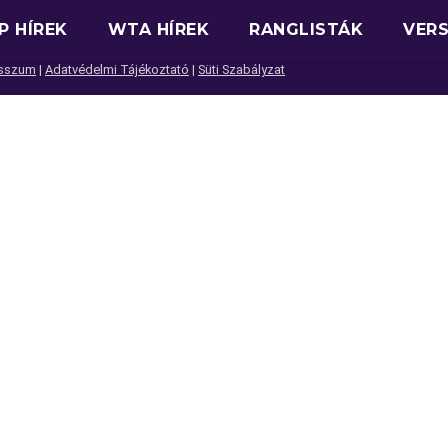
P HÍREK
WTA HÍREK
RANGLISTÁK
VER
sszum
|
Adatvédelmi Tájékoztató
|
Süti Szabályzat