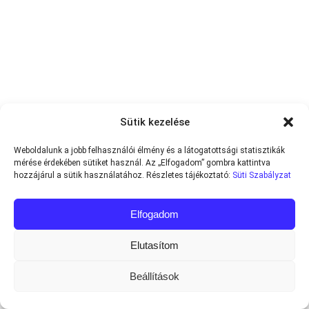
Sütik kezelése
Weboldalunk a jobb felhasználói élmény és a látogatottsági statisztikák
mérése érdekében sütiket használ. Az „Elfogadom” gombra kattintva
hozzájárul a sütik használatához. Részletes tájékoztató:
Süti Szabályzat
Elfogadom
Elutasítom
Beállítások