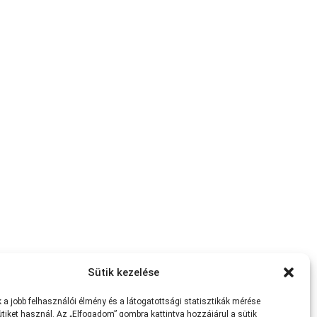
Sütik kezelése
a jobb felhasználói élmény és a látogatottsági statisztikák mérése
tiket használ. Az „Elfogadom” gombra kattintva hozzájárul a sütik