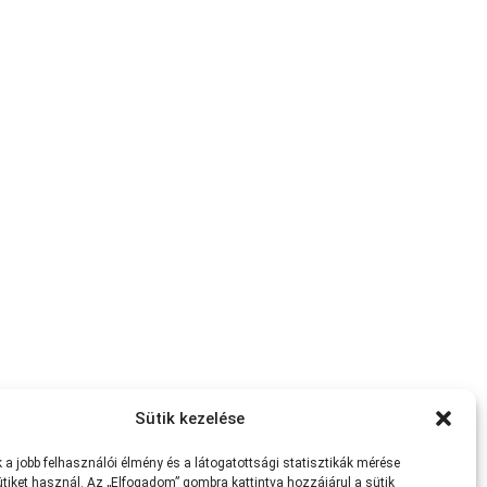
Sütik kezelése
a jobb felhasználói élmény és a látogatottsági statisztikák mérése
tiket használ. Az „Elfogadom” gombra kattintva hozzájárul a sütik