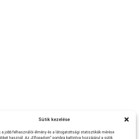
Sütik kezelése
a jobb felhasználói élmény és a látogatottsági statisztikák mérése
tiket használ. Az „Elfogadom” gombra kattintva hozzájárul a sütik