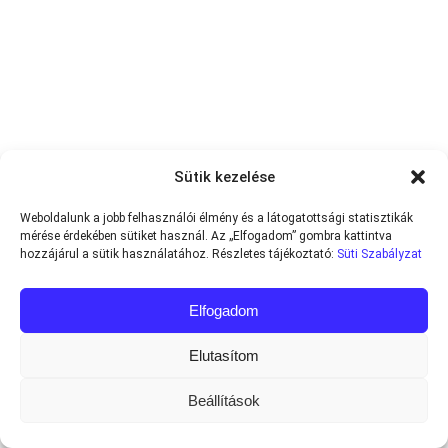
Sütik kezelése
Weboldalunk a jobb felhasználói élmény és a látogatottsági statisztikák
mérése érdekében sütiket használ. Az „Elfogadom” gombra kattintva
hozzájárul a sütik használatához. Részletes tájékoztató:
Süti Szabályzat
Elfogadom
Elutasítom
Beállítások