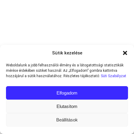
Sütik kezelése
Weboldalunk a jobb felhasználói élmény és a látogatottsági statisztikák
mérése érdekében sütiket használ. Az „Elfogadom” gombra kattintva
hozzájárul a sütik használatához. Részletes tájékoztató:
Süti Szabályzat
Elfogadom
Elutasítom
Beállítások