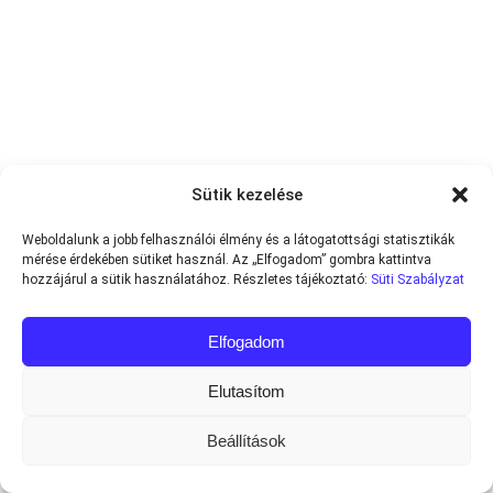
Sütik kezelése
Weboldalunk a jobb felhasználói élmény és a látogatottsági statisztikák
mérése érdekében sütiket használ. Az „Elfogadom” gombra kattintva
hozzájárul a sütik használatához. Részletes tájékoztató:
Süti Szabályzat
Elfogadom
Elutasítom
Beállítások