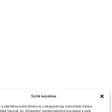
Sütik kezelése
a jobb felhasználói élmény és a látogatottsági statisztikák mérése
tiket használ. Az „Elfogadom” gombra kattintva hozzájárul a sütik