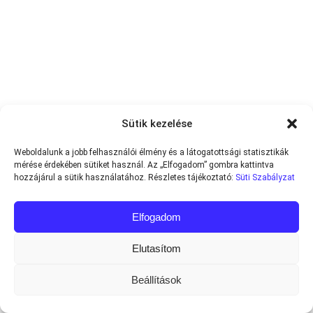
Sütik kezelése
Weboldalunk a jobb felhasználói élmény és a látogatottsági statisztikák
mérése érdekében sütiket használ. Az „Elfogadom” gombra kattintva
hozzájárul a sütik használatához. Részletes tájékoztató:
Süti Szabályzat
Elfogadom
Elutasítom
Beállítások