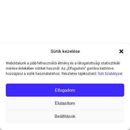
Sütik kezelése
Weboldalunk a jobb felhasználói élmény és a látogatottsági statisztikák
mérése érdekében sütiket használ. Az „Elfogadom” gombra kattintva
hozzájárul a sütik használatához. Részletes tájékoztató:
Süti Szabályzat
Elfogadom
Elutasítom
Beállítások