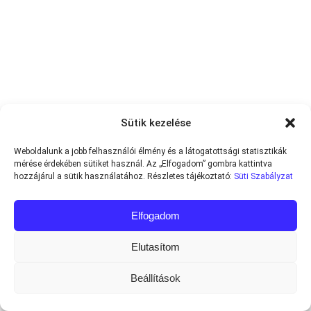
Sütik kezelése
Weboldalunk a jobb felhasználói élmény és a látogatottsági statisztikák
mérése érdekében sütiket használ. Az „Elfogadom” gombra kattintva
hozzájárul a sütik használatához. Részletes tájékoztató:
Süti Szabályzat
Elfogadom
Elutasítom
Beállítások