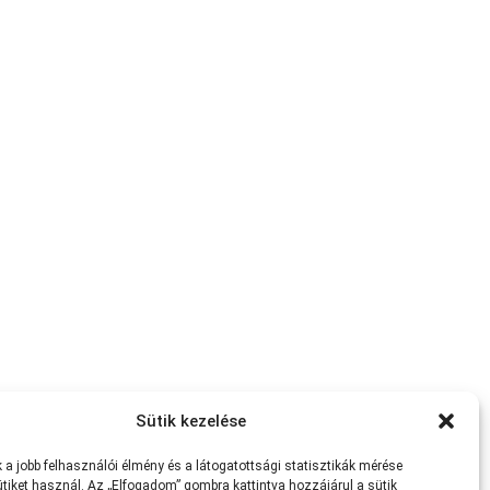
Sütik kezelése
a jobb felhasználói élmény és a látogatottsági statisztikák mérése
tiket használ. Az „Elfogadom” gombra kattintva hozzájárul a sütik