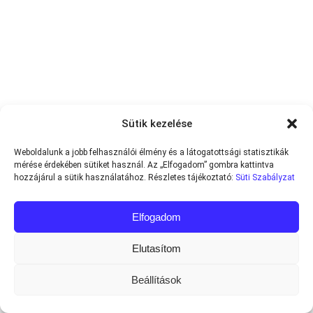
Sütik kezelése
Weboldalunk a jobb felhasználói élmény és a látogatottsági statisztikák
mérése érdekében sütiket használ. Az „Elfogadom” gombra kattintva
hozzájárul a sütik használatához. Részletes tájékoztató:
Süti Szabályzat
Elfogadom
Elutasítom
Beállítások