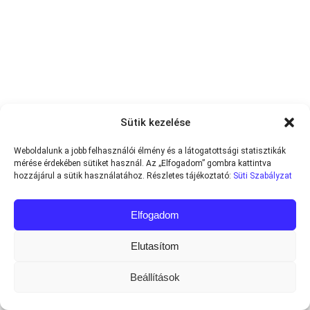
Sütik kezelése
Weboldalunk a jobb felhasználói élmény és a látogatottsági statisztikák
mérése érdekében sütiket használ. Az „Elfogadom” gombra kattintva
hozzájárul a sütik használatához. Részletes tájékoztató:
Süti Szabályzat
Elfogadom
Elutasítom
Beállítások