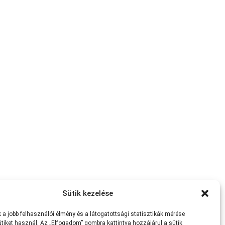
Sütik kezelése
a jobb felhasználói élmény és a látogatottsági statisztikák mérése
tiket használ. Az „Elfogadom” gombra kattintva hozzájárul a sütik