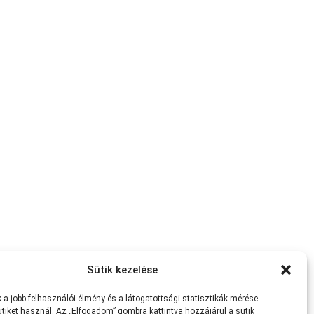
Sütik kezelése
a jobb felhasználói élmény és a látogatottsági statisztikák mérése
tiket használ. Az „Elfogadom” gombra kattintva hozzájárul a sütik