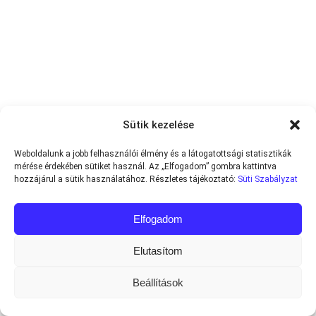
Sütik kezelése
Weboldalunk a jobb felhasználói élmény és a látogatottsági statisztikák
mérése érdekében sütiket használ. Az „Elfogadom” gombra kattintva
hozzájárul a sütik használatához. Részletes tájékoztató:
Süti Szabályzat
Elfogadom
Elutasítom
Beállítások